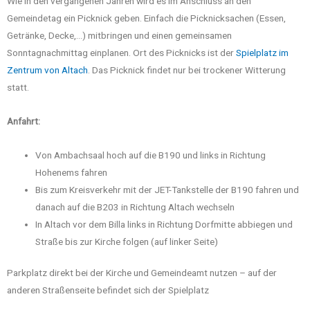
Wie in den vergangenen Jahren wird es im Anschluss an den
Gemeindetag ein Picknick geben. Einfach die Picknicksachen (Essen,
Getränke, Decke,…) mitbringen und einen gemeinsamen
Sonntagnachmittag einplanen. Ort des Picknicks ist der
Spielplatz im
Zentrum von Altach
. Das Picknick findet nur bei trockener Witterung
statt.
Anfahrt:
Von Ambachsaal hoch auf die B190 und links in Richtung
Hohenems fahren
Bis zum Kreisverkehr mit der JET-Tankstelle der B190 fahren und
danach auf die B203 in Richtung Altach wechseln
In Altach vor dem Billa links in Richtung Dorfmitte abbiegen und
Straße bis zur Kirche folgen (auf linker Seite)
Parkplatz direkt bei der Kirche und Gemeindeamt nutzen – auf der
anderen Straßenseite befindet sich der Spielplatz