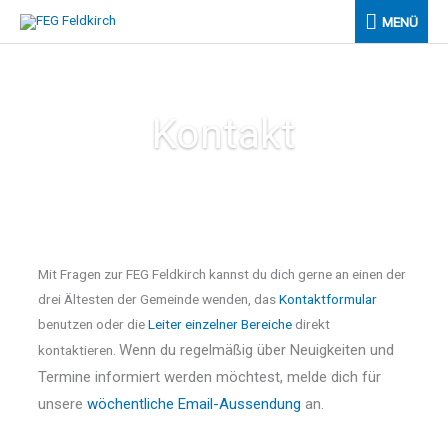
Zum
MENÜ
MENÜ
Inhalt
springen
Kontakt
Mit Fragen zur FEG Feldkirch kannst du dich gerne an einen der
drei Ältesten der Gemeinde wenden, das
Kontaktformular
benutzen oder die
Leiter einzelner Bereiche
direkt
Wenn du regelmäßig über Neuigkeiten und
kontaktieren.
Termine informiert werden möchtest, melde dich für
unsere
wöchentliche Email-Aussendung
an.