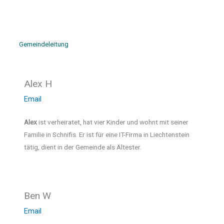
Gemeindeleitung
Alex H
Email
Alex
ist verheiratet, hat vier Kinder und wohnt mit seiner
Familie in Schnifis. Er ist für eine IT-Firma in Liechtenstein
tätig, dient in der Gemeinde als Ältester.
Ben W
Email